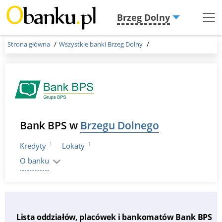
Brzeg Dolny
Menu
Burger
Strona główna
Wszystkie banki Brzeg Dolny
Bank BPS w
Brzegu Dolnego
1
1
Kredyty
Lokaty
O banku
Lista oddziałów, placówek i bankomatów Bank BPS