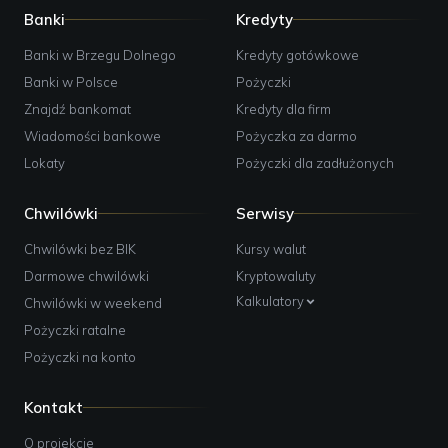
Banki
Kredyty
Banki w Brzegu Dolnego
Kredyty gotówkowe
Banki w Polsce
Pożyczki
Znajdź bankomat
Kredyty dla firm
Wiadomości bankowe
Pożyczka za darmo
Lokaty
Pożyczki dla zadłużonych
Chwilówki
Serwisy
Chwilówki bez BIK
Kursy walut
Darmowe chwilówki
Kryptowaluty
Kalkulatory
Chwilówki w weekend
Pożyczki ratalne
Pożyczki na konto
Kontakt
O projekcie