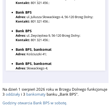
Kontakt:
801 321 456 ;
Bank BPS
Adres:
ul. Juliusza Słowackiego 4, 56-120 Brzeg Dolny;
Kontakt:
801 321 456 ;
Bank BPS
Adres:
ul. Zwycięstwa 9, 56-120 Brzeg Dolny;
Kontakt:
801 321 456 ;
Bank BPS, bankomat
Adres:
Kościuszki 41;
Bank BPS, bankomat
Adres:
Słowackiego 4;
Bank BPS, bankomat
Adres:
Wrocławska 8;
Na dzień 1 sierpień 2026 roku w Brzegu Dolnego funkcjonuje
3
oddziały
i 3
bankomaty
banku „Bank BPS".
Godziny otwarcia Bank BPS w sobotę.