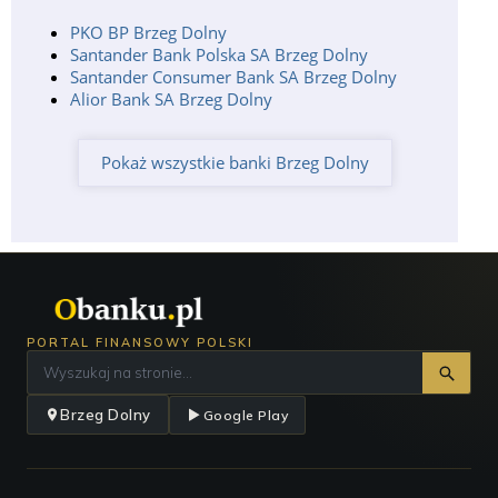
PKO BP Brzeg Dolny
Santander Bank Polska SA Brzeg Dolny
Santander Consumer Bank SA Brzeg Dolny
Alior Bank SA Brzeg Dolny
Pokaż wszystkie banki Brzeg Dolny
PORTAL FINANSOWY POLSKI
Brzeg Dolny
Google Play