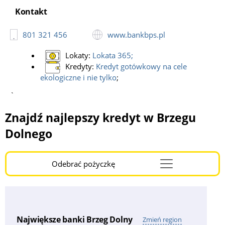
Kontakt
801 321 456
www.bankbps.pl
Lokaty:
Lokata 365
;
Kredyty:
Kredyt gotówkowy na cele
ekologiczne i nie tylko
;
`
Znajdź najlepszy kredyt w Brzegu
Dolnego
Odebrać pożyczkę
Menu
Burger
Największe banki Brzeg Dolny
Zmień region