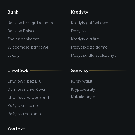
Banki
Kredyty
Banki w Brzegu Dolnego
Kredyty gotówkowe
Banki w Polsce
Pożyczki
Znajdź bankomat
Kredyty dla firm
Wiadomości bankowe
Pożyczka za darmo
Lokaty
Pożyczki dla zadłużonych
Chwilówki
Serwisy
Chwilówki bez BIK
Kursy walut
Darmowe chwilówki
Kryptowaluty
Kalkulatory
Chwilówki w weekend
Pożyczki ratalne
Pożyczki na konto
Kontakt