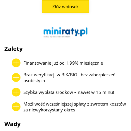
Złóż wniosek
Zalety
Finansowanie już od 1,99% miesięcznie
Brak weryfikacji w BIK/BIG i bez zabezpieczeń
osobistych
Szybka wypłata środków – nawet w 15 minut
Możliwość wcześniejszej spłaty z zwrotem kosztów
za niewykorzystany okres
Wady