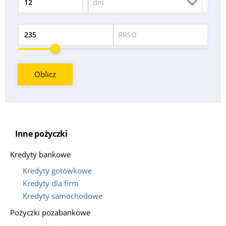
dni
Okres
RRSO
Odsetek
Oblicz
Inne pożyczki
Kredyty bankowe
Kredyty gotówkowe
Kredyty dla firm
Kredyty samochodowe
Pożyczki pozabankowe