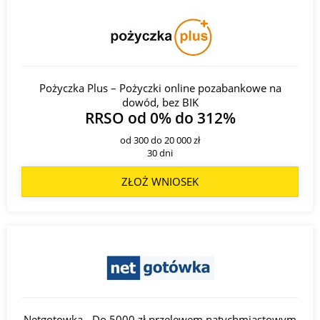
Pożyczka Plus – Pożyczki online pozabankowe na
dowód, bez BIK
RRSO od 0% do 312%
od 300 do 20 000 zł
30 dni
ZŁOŻ WNIOSEK
Netgotowka - Do 5000 zł przelewem natychmiastowym