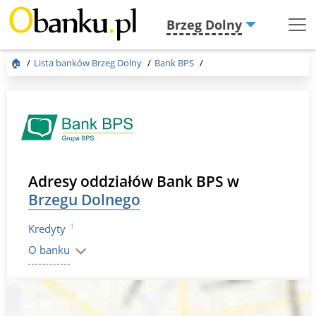
Brzeg Dolny
Menu
Burger
🏠
Lista banków Brzeg Dolny
Bank BPS
Adresy oddziałów Bank BPS w
Brzegu Dolnego
1
Kredyty
O banku