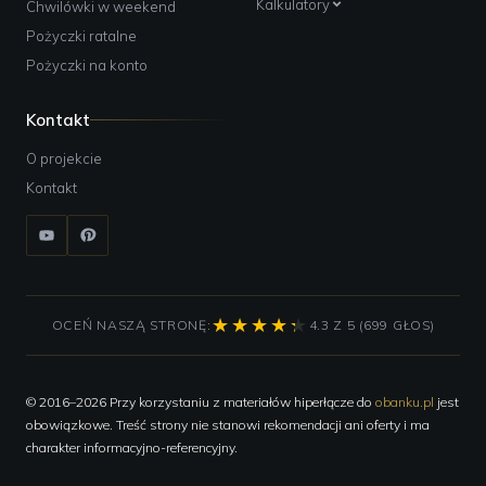
Kalkulatory
Chwilówki w weekend
Pożyczki ratalne
Pożyczki na konto
Kontakt
O projekcie
Kontakt
OCEŃ NASZĄ STRONĘ:
4.3 Z 5 (699 GŁOS)
© 2016–2026 Przy korzystaniu z materiałów hiperłącze do
obanku.pl
jest
obowiązkowe. Treść strony nie stanowi rekomendacji ani oferty i ma
charakter informacyjno-referencyjny.