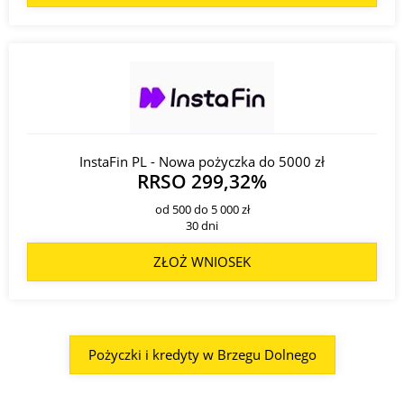
InstaFin PL - Nowa pożyczka do 5000 zł
RRSO 299,32%
od 500 do 5 000 zł
30 dni
ZŁOŻ WNIOSEK
Pożyczki i kredyty w Brzegu Dolnego