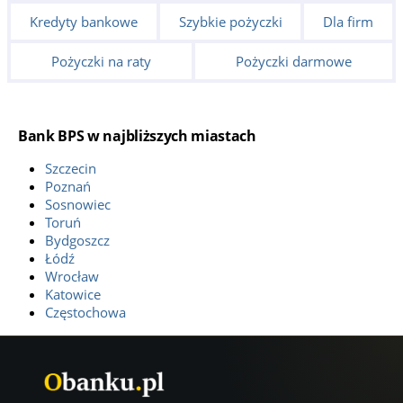
Kredyty bankowe
Szybkie pożyczki
Dla firm
Pożyczki na raty
Pożyczki darmowe
Bank BPS w najbliższych miastach
Szczecin
Poznań
Sosnowiec
Toruń
Bydgoszcz
Łódź
Wrocław
Katowice
Częstochowa