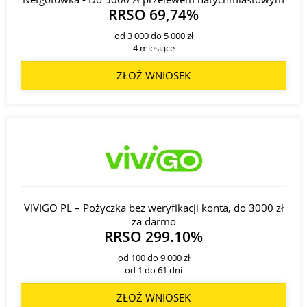
RRSO 69,74%
od 3 000 do 5 000 zł
4 miesiące
ZŁOŻ WNIOSEK
VIVIGO PL – Pożyczka bez weryfikacji konta, do 3000 zł
za darmo
RRSO 299.10%
od 100 do 9 000 zł
od 1 do 61 dni
ZŁOŻ WNIOSEK