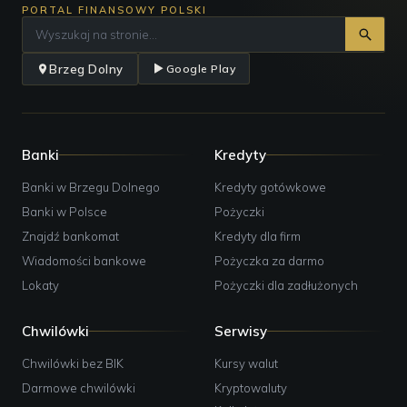
PORTAL FINANSOWY POLSKI
Brzeg Dolny
Google Play
Banki
Kredyty
Banki w Brzegu Dolnego
Kredyty gotówkowe
Banki w Polsce
Pożyczki
Znajdź bankomat
Kredyty dla firm
Wiadomości bankowe
Pożyczka za darmo
Lokaty
Pożyczki dla zadłużonych
Chwilówki
Serwisy
Chwilówki bez BIK
Kursy walut
Darmowe chwilówki
Kryptowaluty